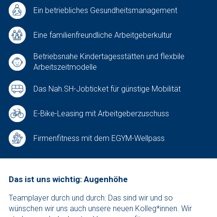
Ein betriebliches Gesundheitsmanagement
Eine familienfreundliche Arbeitgeberkultur
Betriebsnahe Kindertagesstätten und flexbile
Arbeitszeitmodelle
Das Nah.SH-Jobticket für günstige Mobilität
E-Bike-Leasing mit Arbeitgeberzuschuss
Firmenfitness mit dem EGYM-Wellpass
Das ist uns wichtig: Augenhöhe
Teamplayer durch und durch: Das sind wir und so
wünschen wir uns auch unsere neuen Kolleg*innen. Wir