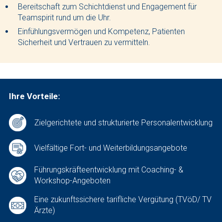
Bereitschaft zum Schichtdienst und Engagement für
Teamspirit rund um die Uhr.
Einfühlungsvermögen und Kompetenz, Patienten
Sicherheit und Vertrauen zu vermitteln.
Ihre Vorteile:
Zielgerichtete und strukturierte Personalentwicklung
Vielfältige Fort- und Weiterbildungsangebote
Führungskräfteentwicklung mit Coaching- &
Workshop-Angeboten
Eine zukunftssichere tarifliche Vergütung (TVöD/ TV
Ärzte)