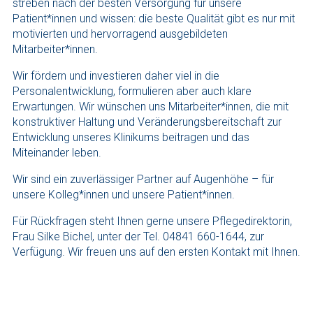
streben nach der besten Versorgung für unsere
Patient*innen und wissen: die beste Qualität gibt es nur mit
motivierten und hervorragend ausgebildeten
Mitarbeiter*innen.
Wir fördern und investieren daher viel in die
Personalentwicklung, formulieren aber auch klare
Erwartungen. Wir wünschen uns Mitarbeiter*innen, die mit
konstruktiver Haltung und Veränderungsbereitschaft zur
Entwicklung unseres Klinikums beitragen und das
Miteinander leben.
Wir sind ein zuverlässiger Partner auf Augenhöhe – für
unsere Kolleg*innen und unsere Patient*innen.
Für Rückfragen steht Ihnen gerne unsere Pflegedirektorin,
Frau Silke Bichel, unter der Tel. 04841 660-1644, zur
Verfügung. Wir freuen uns auf den ersten Kontakt mit Ihnen.