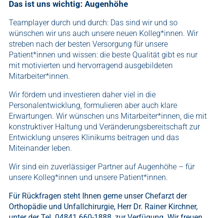
Das ist uns wichtig: Augenhöhe
Teamplayer durch und durch: Das sind wir und so
wünschen wir uns auch unsere neuen Kolleg*innen. Wir
streben nach der besten Versorgung für unsere
Patient*innen und wissen: die beste Qualität gibt es nur
mit motivierten und hervorragend ausgebildeten
Mitarbeiter*innen.
Wir fördern und investieren daher viel in die
Personalentwicklung, formulieren aber auch klare
Erwartungen. Wir wünschen uns Mitarbeiter*innen, die mit
konstruktiver Haltung und Veränderungsbereitschaft zur
Entwicklung unseres Klinikums beitragen und das
Miteinander leben.
Wir sind ein zuverlässiger Partner auf Augenhöhe – für
unsere Kolleg*innen und unsere Patient*innen.
Für Rückfragen steht Ihnen gerne unser Chefarzt der
Orthopädie und Unfallchirurgie, Herr Dr. Rainer Kirchner,
unter der Tel. 04841 660-1888, zur Verfügung. Wir freuen