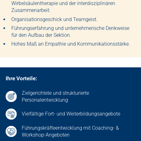
Wirbelsäulentherapie und der interdisziplinären
Zusammenarbeit.
Organisationsgeschick und Teamgeist.
Führungserfahrung und unternehmerische Denkweise
für den Aufbau der Sektion.
Hohes Maß an Empathie und Kommunikationsstärke.
Ihre Vorteile:
Zielgerichtete und strukturierte
Personalentwicklung
Vielfältige Fort- und Weiterbildungsangebote
Führungskräfteentwicklung mit Coaching- &
Workshop-Angeboten