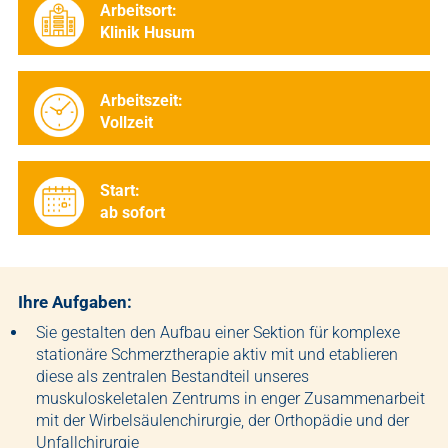
Arbeitsort:
Klinik Husum
Arbeitszeit:
Vollzeit
Start:
ab sofort
Ihre Aufgaben:
Sie gestalten den Aufbau einer Sektion für komplexe
stationäre Schmerztherapie aktiv mit und etablieren
diese als zentralen Bestandteil unseres
muskuloskeletalen Zentrums in enger Zusammenarbeit
mit der Wirbelsäulenchirurgie, der Orthopädie und der
Unfallchirurgie