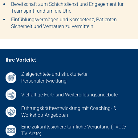
Bereitschaft zum Schichtdienst und Engagement für
Teamspirit rund um die Uhr.
Einfühlungsvermögen und Kompetenz, Patienten
Sicherheit und Vertrauen zu vermitteln.
Ihre Vorteile:
Zielgerichtete und strukturierte
Personalentwicklung
Vielfältige Fort- und Weiterbildungsangebote
Führungskräfteentwicklung mit Coaching- &
Workshop-Angeboten
Eine zukunftssichere tarifliche Vergütung (TVöD/
TV Ärzte)