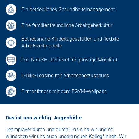
Ein betriebliches Gesundheitsmanagement
Eine familienfreundliche Arbeitgeberkultur
Betriebsnahe Kindertagesstätten und flexbile
Arbeitszeitmodelle
Das Nah.SH-Jobticket für günstige Mobilität
E-Bike-Leasing mit Arbeitgeberzuschuss
Firmenfitness mit dem EGYM-Wellpass
Das ist uns wichtig: Augenhöhe
Teamplayer durch und durch: Das sind wir und so
wünschen wir uns auch unsere neuen Kolleg*innen. Wir