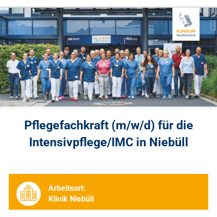
Pflegefachkraft (m/w/d) für die
Intensivpflege/IMC in Niebüll
Arbeitsort:
Klinik Niebüll