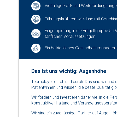
Vielfältige Fort- und Weiterbildungsang
Führungskräfteentwicklung mit Coachi
Eingruppierung in die Entgeltgruppe 5 TV
tariflichen Voraussetzungen
Ein betriebliches Gesundheitsmanagem
Das ist uns wichtig: Augenhöhe
Teamplayer durch und durch: Das sind wir und 
Patient*innen und wissen: die beste Qualität gi
Wir fördern und investieren daher viel in die P
konstruktiver Haltung und Veränderungsbereitsc
Wir sind ein zuverlässiger Partner auf Augenhöh