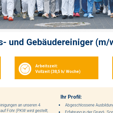
s- und Gebäudereiniger (m/
Arbeitszeit:
Vollzeit (38,5 h/ Woche)
Ihr Profil:
einigungen an unseren 4
Abgeschlossene Ausbildung
 auf Föhr
(PKW wird gestellt,
Erfahrung in der Grund-, So