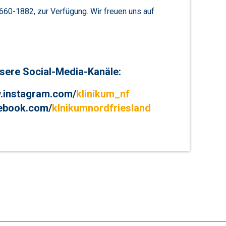
660-1882, zur Verfügung. Wir freuen uns auf
sere Social-Media-Kanäle:
.instagram.com/
klinikum_nf
ebook.com/
klnikumnordfriesland