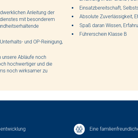
Einsatzbereitschaft, Selbstst
dwerklichen Anleitung der
Absolute Zuverlässigkeit, E
gsdienstes mit besonderem
Spaß daran Wissen, Erfahru
ndheitserhaltende
Führerschein Klasse B
Unterhalts- und OP-Reinigung,
.
m unsere Abläufe noch
noch hochwertiger und die
ums noch wirksamer zu
lentwicklung
Eine familienfreundlich