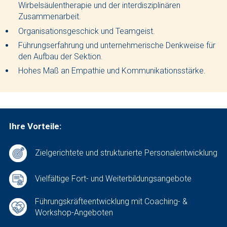
Wirbelsäulentherapie und der interdisziplinären
Zusammenarbeit.
Organisationsgeschick und Teamgeist.
Führungserfahrung und unternehmerische Denkweise für
den Aufbau der Sektion.
Hohes Maß an Empathie und Kommunikationsstärke.
Ihre Vorteile:
Zielgerichtete und strukturierte Personalentwicklung
Vielfältige Fort- und Weiterbildungsangebote
Führungskräfteentwicklung mit Coaching- &
Workshop-Angeboten