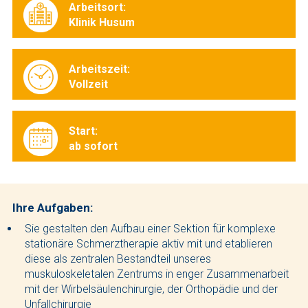
Arbeitsort:
Klinik Husum
Arbeitszeit:
Vollzeit
Start:
ab sofort
Ihre Aufgaben:
Sie gestalten den Aufbau einer Sektion für komplexe
stationäre Schmerztherapie aktiv mit und etablieren
diese als zentralen Bestandteil unseres
muskuloskeletalen Zentrums in enger Zusammenarbeit
mit der Wirbelsäulenchirurgie, der Orthopädie und der
Unfallchirurgie