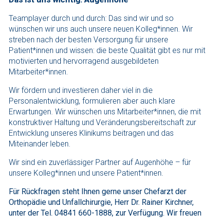
Teamplayer durch und durch: Das sind wir und so
wünschen wir uns auch unsere neuen Kolleg*innen. Wir
streben nach der besten Versorgung für unsere
Patient*innen und wissen: die beste Qualität gibt es nur mit
motivierten und hervorragend ausgebildeten
Mitarbeiter*innen.
Wir fördern und investieren daher viel in die
Personalentwicklung, formulieren aber auch klare
Erwartungen. Wir wünschen uns Mitarbeiter*innen, die mit
konstruktiver Haltung und Veränderungsbereitschaft zur
Entwicklung unseres Klinikums beitragen und das
Miteinander leben.
Wir sind ein zuverlässiger Partner auf Augenhöhe – für
unsere Kolleg*innen und unsere Patient*innen.
Für Rückfragen steht Ihnen gerne unser Chefarzt der
Orthopädie und Unfallchirurgie, Herr Dr. Rainer Kirchner,
unter der Tel. 04841 660-1888, zur Verfügung. Wir freuen