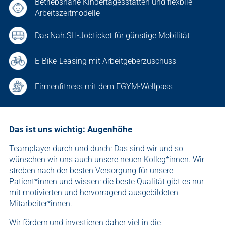
Betriebsnahe Kindertagesstätten und flexbile
Arbeitszeitmodelle
Das Nah.SH-Jobticket für günstige Mobilität
E-Bike-Leasing mit Arbeitgeberzuschuss
Firmenfitness mit dem EGYM-Wellpass
Das ist uns wichtig: Augenhöhe
Teamplayer durch und durch: Das sind wir und so
wünschen wir uns auch unsere neuen Kolleg*innen. Wir
streben nach der besten Versorgung für unsere
Patient*innen und wissen: die beste Qualität gibt es nur
mit motivierten und hervorragend ausgebildeten
Mitarbeiter*innen.
Wir fördern und investieren daher viel in die