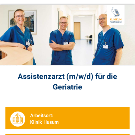
Assistenzarzt (m/w/d) für die
Geriatrie
Arbeitsort:
Klinik Husum