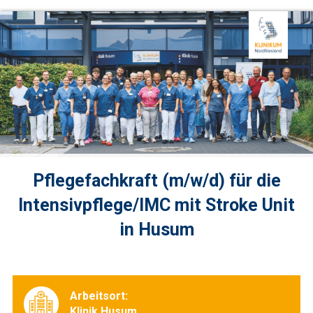
Pflegefachkraft (m/w/d) für die
Intensivpflege/IMC mit Stroke Unit
in Husum
Arbeitsort:
Klinik Husum