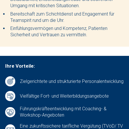
Umgang mit kritischen Situationen.
Bereitschaft zum Schichtdienst und Engagement für
Teamspirit rund um die Uhr.
Einfühlungsvermögen und Kompetenz, Patienten
Sicherheit und Vertrauen zu vermitteln.
Ihre Vorteile:
Zielgerichtete und strukturierte Personalentwicklung
Vielfältige Fort- und Weiterbildungsangebote
Führungskräfteentwicklung mit Coaching- &
Workshop-Angeboten
Eine zukunftssichere tarifliche Vergütung (TVöD/ TV