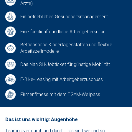
Ärzte)
Ein betriebliches Gesundheitsmanagement
Eine familienfreundliche Arbeitgeberkultur
Betriebsnahe Kindertagesstätten und flexbile
Arbeitszeitmodelle
Das Nah.SH-Jobticket für günstige Mobilität
E-Bike-Leasing mit Arbeitgeberzuschuss
Firmenfitness mit dem EGYM-Wellpass
Das ist uns wichtig: Augenhöhe
Teamplayer durch und durch: Das sind wir und so